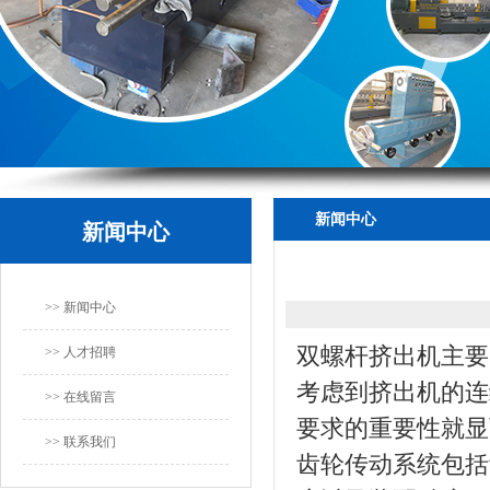
新闻中心
新闻中心
>> 新闻中心
双螺杆挤出机主要
>> 人才招聘
考虑到挤出机的连
>> 在线留言
要求的重要性就显
>> 联系我们
齿轮传动系统包括