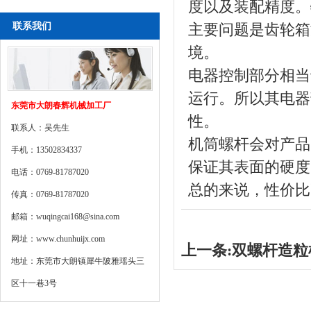
度以及装配精度。
联系我们
主要问题是齿轮箱
境。
电器控制部分相当
运行。所以其电器
东莞市大朗春辉机械加工厂
性。
联系人：吴先生
机筒螺杆会对产品
手机：13502834337
保证其表面的硬度
电话：0769-81787020
总的来说，性价比
传真：0769-81787020
邮箱：wuqingcai168@sina.com
网址：www.chunhuijx.com
上一条:
双螺杆造粒
地址：东莞市大朗镇犀牛陂雅瑶头三
区十一巷3号