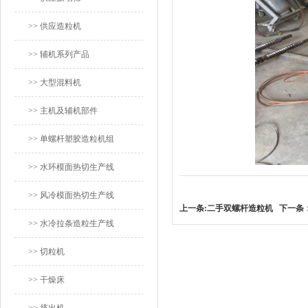
>> 供应造粒机
>> 辅机系列产品
>> 大型混料机
>> 主机及辅机部件
>> 单螺杆塑胶造粒机组
>> 水环模面热切生产线
>> 风冷模面热切生产线
上一条:
二手双螺杆造粒机
下一条
>> 水冷拉条造粒生产线
>> 切粒机
>> 干燥床