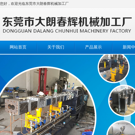
您好，欢迎光临东莞市大朗春辉机械加工厂
网站首页
关于我们
产品展示
新闻